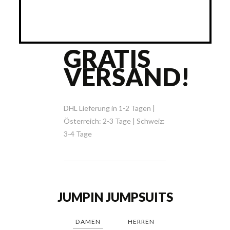
GRATIS
VERSAND!
DHL Lieferung in 1-2 Tagen |
Österreich: 2-3 Tage | Schweiz:
3-4 Tage
JUMPIN JUMPSUITS
DAMEN
HERREN