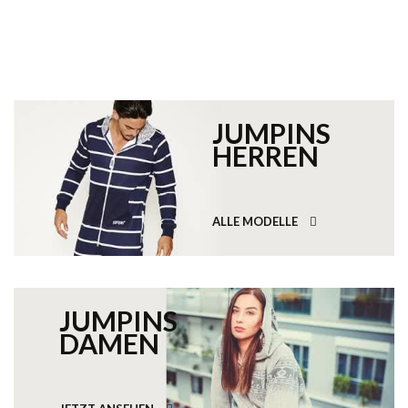
JUMPINS
HERREN
ALLE MODELLE
JUMPINS
DAMEN