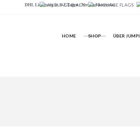
DHL Lieferung in 1-2 Tagen | Versand kostenlos
HOME
SHOP
ÜBER JUMP