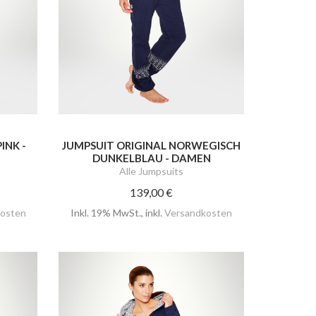
INK -
JUMPSUIT ORIGINAL NORWEGISCH
DUNKELBLAU - DAMEN
Alle Jumpsuits
139,00 €
osten
Inkl. 19% MwSt.
,
inkl.
Versandkosten