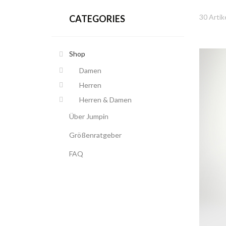
30 Artik
CATEGORIES
Shop
Damen
Herren
Herren & Damen
Über Jumpin
Größenratgeber
FAQ