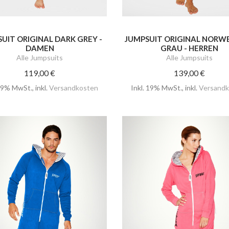
UIT ORIGINAL DARK GREY -
JUMPSUIT ORIGINAL NORW
DAMEN
GRAU - HERREN
Alle Jumpsuits
Alle Jumpsuits
119,00 €
139,00 €
 19% MwSt.
,
inkl.
Versandkosten
Inkl. 19% MwSt.
,
inkl.
Versandk