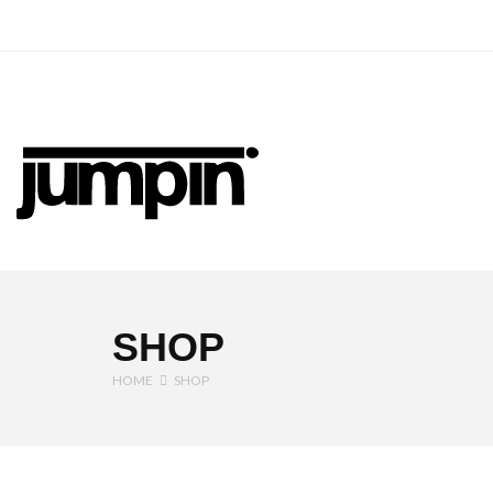
Jumpin
SHOP
HOME
SHOP