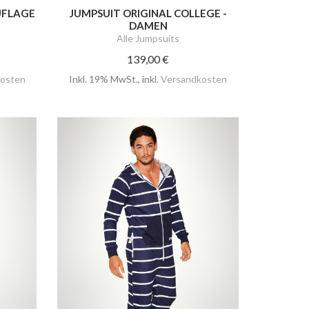
UFLAGE
JUMPSUIT ORIGINAL COLLEGE -
DAMEN
Alle Jumpsuits
139,00 €
osten
Inkl. 19% MwSt.
,
inkl.
Versandkosten