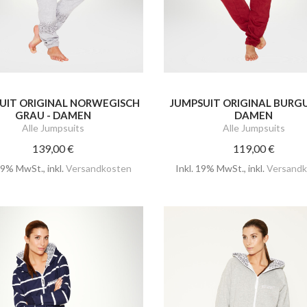
UIT ORIGINAL NORWEGISCH
JUMPSUIT ORIGINAL BURG
GRAU - DAMEN
DAMEN
Alle Jumpsuits
Alle Jumpsuits
139,00 €
119,00 €
 19% MwSt.
,
inkl.
Versandkosten
Inkl. 19% MwSt.
,
inkl.
Versandk