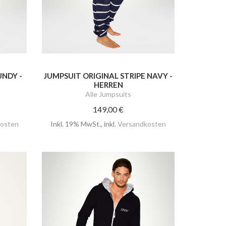
UNDY -
JUMPSUIT ORIGINAL STRIPE NAVY -
HERREN
Alle Jumpsuits
149,00 €
osten
Inkl. 19% MwSt.
,
inkl.
Versandkosten