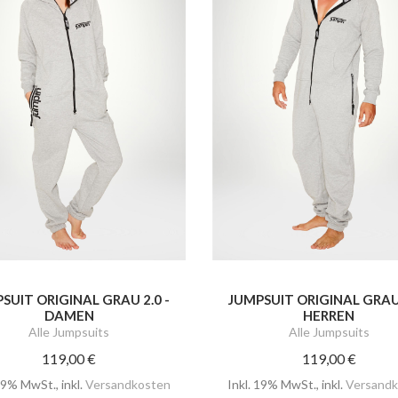
SUIT ORIGINAL GRAU 2.0 -
JUMPSUIT ORIGINAL GRAU 
DAMEN
HERREN
Alle Jumpsuits
Alle Jumpsuits
119,00 €
119,00 €
 19% MwSt.
,
inkl.
Versandkosten
Inkl. 19% MwSt.
,
inkl.
Versandk