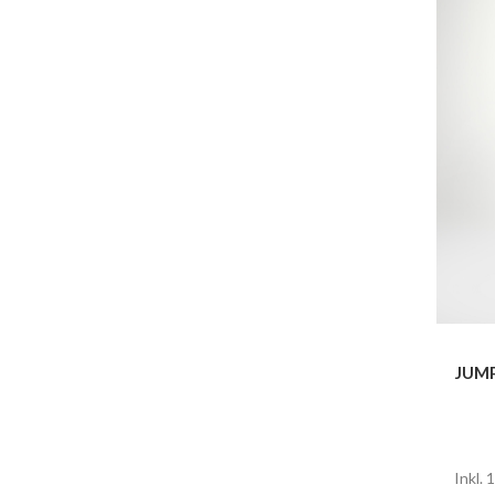
JUMP
Inkl.