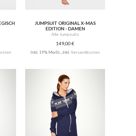
EGISCH
JUMPSUIT ORIGINAL X-MAS
EDITION - DAMEN
Alle Jumpsuits
149,00 €
osten
Inkl. 19% MwSt.
,
inkl.
Versandkosten