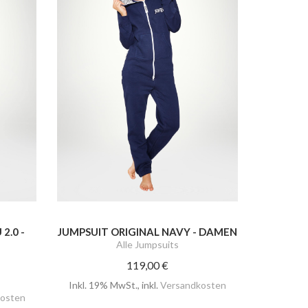
2.0 -
JUMPSUIT ORIGINAL NAVY - DAMEN
Alle Jumpsuits
119,00 €
Inkl. 19% MwSt.
,
inkl.
Versandkosten
osten