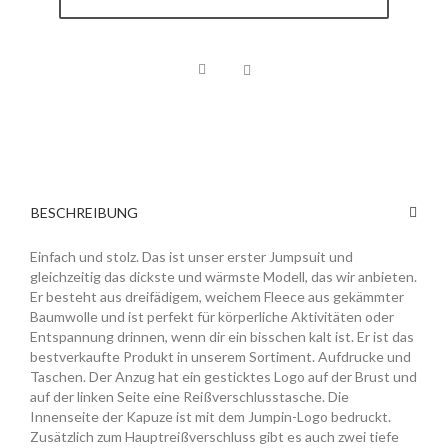
BESCHREIBUNG
Einfach und stolz. Das ist unser erster Jumpsuit und
gleichzeitig das dickste und wärmste Modell, das wir anbieten.
Er besteht aus dreifädigem, weichem Fleece aus gekämmter
Baumwolle und ist perfekt für körperliche Aktivitäten oder
Entspannung drinnen, wenn dir ein bisschen kalt ist. Er ist das
bestverkaufte Produkt in unserem Sortiment. Aufdrucke und
Taschen. Der Anzug hat ein gesticktes Logo auf der Brust und
auf der linken Seite eine Reißverschlusstasche. Die
Innenseite der Kapuze ist mit dem Jumpin-Logo bedruckt.
Zusätzlich zum Hauptreißverschluss gibt es auch zwei tiefe