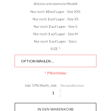
dickste und wärmste Modell.
Nur noch
10
auf Lager - Size XXS
Nur noch
2
auf Lager - Size XS
Nur noch
2
auf Lager - Size S
Nur noch
1
auf Lager - Size M
Nur noch
1
auf Lager - Size L
SIZE
* Pflichtfelder
Inkl. 19% MwSt.
,
inkl.
Versandkosten
IN DEN WARENKORB