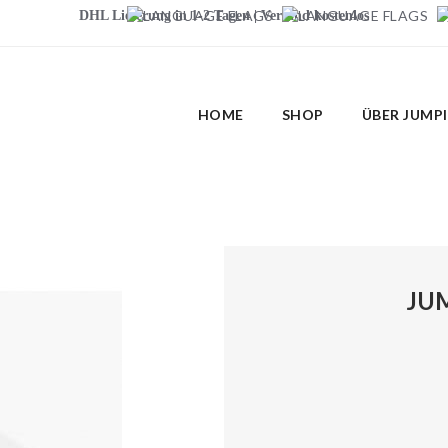
DHL Lieferung in 1-2 Tagen | Versand kostenlos
HOME
SHOP
ÜBER JUMP
JUM