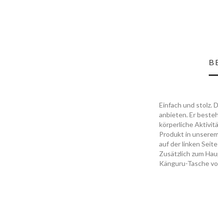
B
Einfach und stolz. 
anbieten. Er beste
körperliche Aktivit
Produkt in unserem
auf der linken Sei
Zusätzlich zum Hau
Känguru-Tasche vo