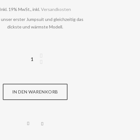
Inkl. 19% MwSt.
,
inkl.
Versandkosten
t unser erster Jumpsuit und gleichzeitig das
dickste und wärmste Modell.
IN DEN WARENKORB