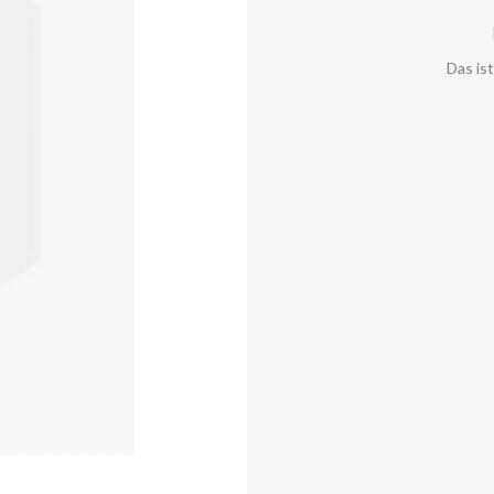
Das is