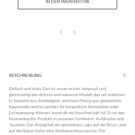
IN DEN WARENKORB
BESCHREIBUNG
Einfach und stolz. Das ist unser erster Jumpsuit und
gleichzeitig das dickste und wärmste Modell, das wir anbieten.
Er besteht aus dreifädigem, weichem Fleece aus gekämmter
Baumwolle und ist perfekt für körperliche Aktivitäten oder
Entspannung drinnen, wenn dir ein bisschen kalt ist. Er ist das
bestverkaufte Produkt in unserem Sortiment. Aufdrucke und
Taschen. Der Anzug hat ein gesticktes Logo auf der Brust und
auf der linken Seite eine Reißverschlusstasche. Die