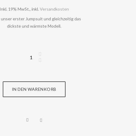
Inkl. 19% MwSt.
,
inkl.
Versandkosten
t unser erster Jumpsuit und gleichzeitig das
dickste und wärmste Modell.
IN DEN WARENKORB