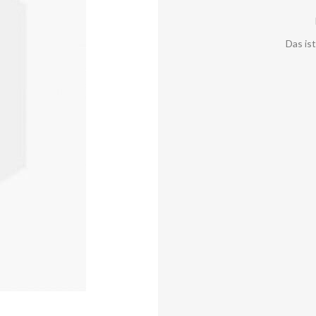
Das is