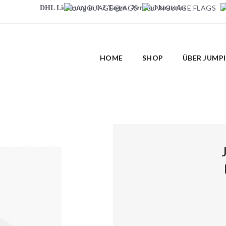
DHL Lieferung in 1-2 Tagen | Versand kostenlos
HOME
SHOP
ÜBER JUMP