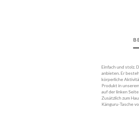
B
Einfach und stolz. 
anbieten. Er beste
körperliche Aktivit
Produkt in unserem
auf der linken Sei
Zusätzlich zum Hau
Känguru-Tasche vo