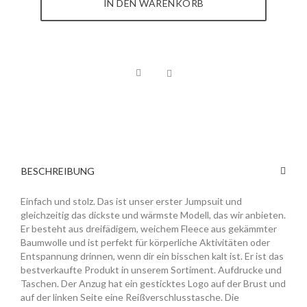
IN DEN WARENKORB
BESCHREIBUNG
Einfach und stolz. Das ist unser erster Jumpsuit und
gleichzeitig das dickste und wärmste Modell, das wir anbieten.
Er besteht aus dreifädigem, weichem Fleece aus gekämmter
Baumwolle und ist perfekt für körperliche Aktivitäten oder
Entspannung drinnen, wenn dir ein bisschen kalt ist. Er ist das
bestverkaufte Produkt in unserem Sortiment. Aufdrucke und
Taschen. Der Anzug hat ein gesticktes Logo auf der Brust und
auf der linken Seite eine Reißverschlusstasche. Die