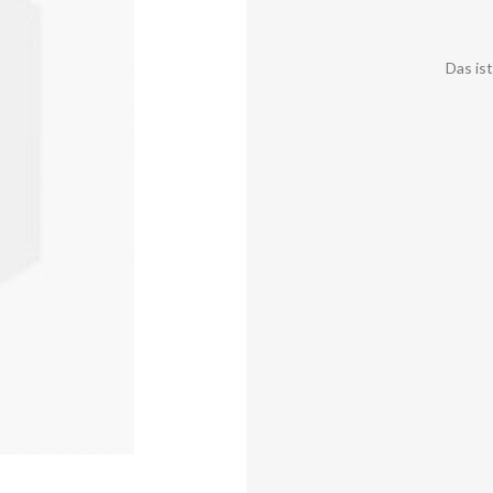
Das is