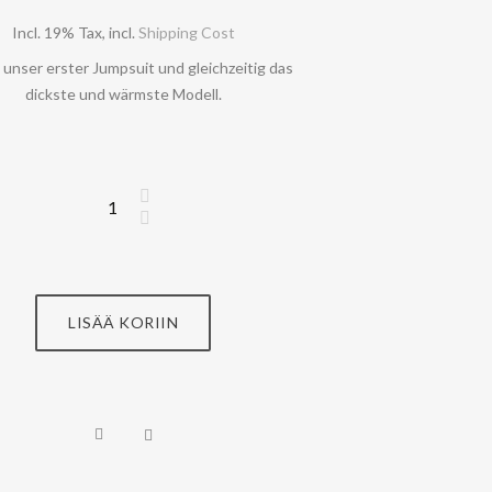
Incl. 19% Tax
,
incl.
Shipping Cost
t unser erster Jumpsuit und gleichzeitig das
dickste und wärmste Modell.
LISÄÄ KORIIN