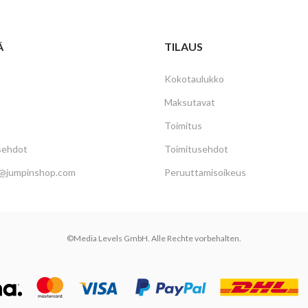
Ä
TILAUS
Kokotaulukko
Maksutavat
Toimitus
sehdot
Toimitusehdot
@jumpinshop.com
Peruuttamisoikeus
©Media Levels GmbH. Alle Rechte vorbehalten.