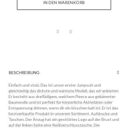
IN DEN WARENKORB
BESCHREIBUNG
Einfach und stolz. Das ist unser erster Jumpsuit und
gleichzeitig das dickste und wärmste Modell, das wir anbieten.
Er besteht aus dreifädigem, weichem Fleece aus gekämmter
Baumwolle und ist perfekt für körperliche Aktivitäten oder
Entspannung drinnen, wenn dir ein bisschen kalt ist. Er ist das
bestverkaufte Produkt in unserem Sortiment. Aufdrucke und
Taschen. Der Anzug hat ein gesticktes Logo auf der Brust und
auf der linken Seite eine Reißverschlusstasche. Die