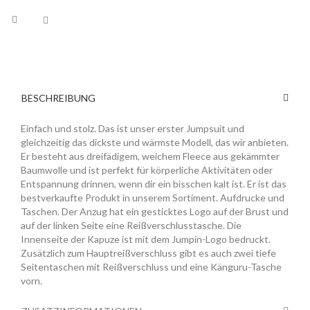
BESCHREIBUNG
Einfach und stolz. Das ist unser erster Jumpsuit und
gleichzeitig das dickste und wärmste Modell, das wir anbieten.
Er besteht aus dreifädigem, weichem Fleece aus gekämmter
Baumwolle und ist perfekt für körperliche Aktivitäten oder
Entspannung drinnen, wenn dir ein bisschen kalt ist. Er ist das
bestverkaufte Produkt in unserem Sortiment. Aufdrucke und
Taschen. Der Anzug hat ein gesticktes Logo auf der Brust und
auf der linken Seite eine Reißverschlusstasche. Die
Innenseite der Kapuze ist mit dem Jumpin-Logo bedruckt.
Zusätzlich zum Hauptreißverschluss gibt es auch zwei tiefe
Seitentaschen mit Reißverschluss und eine Känguru-Tasche
vorn.