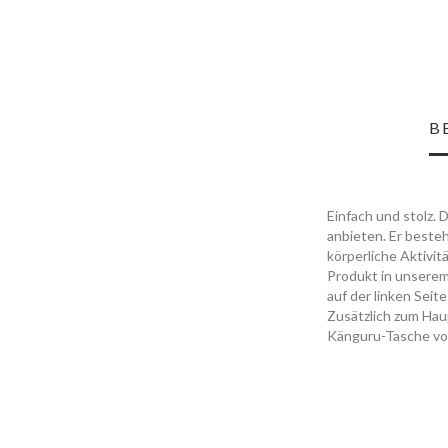
B
Einfach und stolz. 
anbieten. Er beste
körperliche Aktivit
Produkt in unserem
auf der linken Sei
Zusätzlich zum Hau
Känguru-Tasche vo