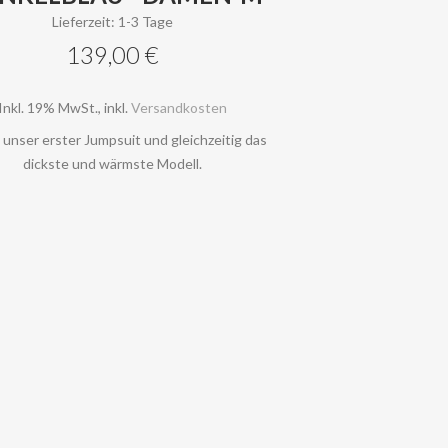
Lieferzeit: 1-3 Tage
139,00 €
Inkl. 19% MwSt.
,
inkl.
Versandkosten
t unser erster Jumpsuit und gleichzeitig das
dickste und wärmste Modell.