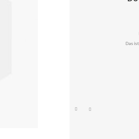
Das is