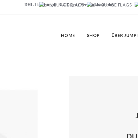
DHL Lieferung in 3-4 Tagen | Versand kostenlos
HOME
SHOP
ÜBER JUMP
DU