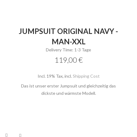
JUMPSUIT ORIGINAL NAVY -
MAN-XXL
Delivery Time: 1-3 Tage
119,00 €
Incl. 19% Tax
,
incl.
Shipping Cost
Das ist unser erster Jumpsuit und gleichzeitig das
dickste und wärmste Modell.