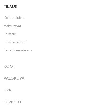
TILAUS
Kokotaulukko
Maksutavat
Toimitus
Toimitusehdot
Peruuttamisoikeus
KOOT
VALOKUVA
UKK
SUPPORT