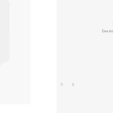
Das is