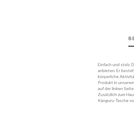
B
Einfach und stolz. 
anbieten. Er beste
körperliche Aktivit
Produkt in unserem
auf der linken Sei
Zusätzlich zum Hau
Känguru-Tasche vo