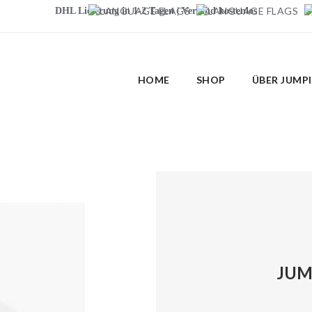
DHL Lieferung in 1-2 Tagen | Versand kostenlos
HOME
SHOP
ÜBER JUMP
JUM