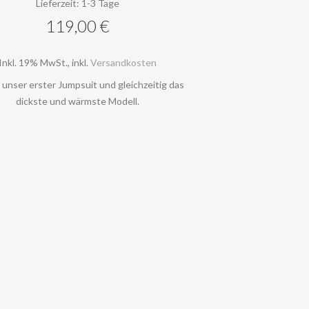
Lieferzeit: 1-3 Tage
119,00 €
Inkl. 19% MwSt.
,
inkl.
Versandkosten
t unser erster Jumpsuit und gleichzeitig das
dickste und wärmste Modell.