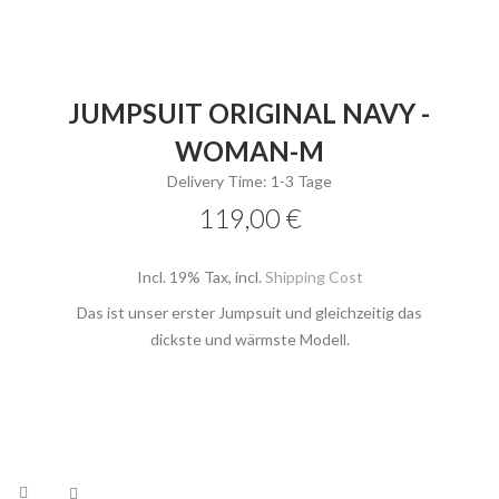
JUMPSUIT ORIGINAL NAVY -
WOMAN-M
Delivery Time: 1-3 Tage
119,00 €
Incl. 19% Tax
,
incl.
Shipping Cost
Das ist unser erster Jumpsuit und gleichzeitig das
dickste und wärmste Modell.