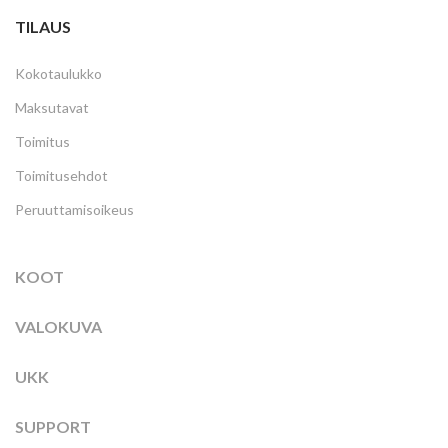
TILAUS
Kokotaulukko
Maksutavat
Toimitus
Toimitusehdot
Peruuttamisoikeus
KOOT
VALOKUVA
UKK
SUPPORT