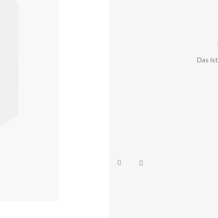
Das is