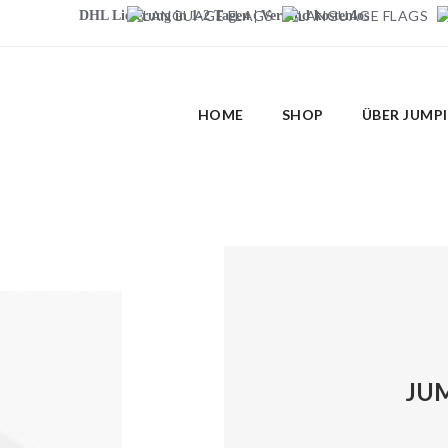
DHL Lieferung in 1-2 Tagen | Versand kostenlos
HOME
SHOP
ÜBER JUMP
JUM