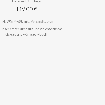
Lieferzeit: 1-3 Tage
119,00 €
Inkl. 19% MwSt.
,
inkl.
Versandkosten
t unser erster Jumpsuit und gleichzeitig das
dickste und wärmste Modell.