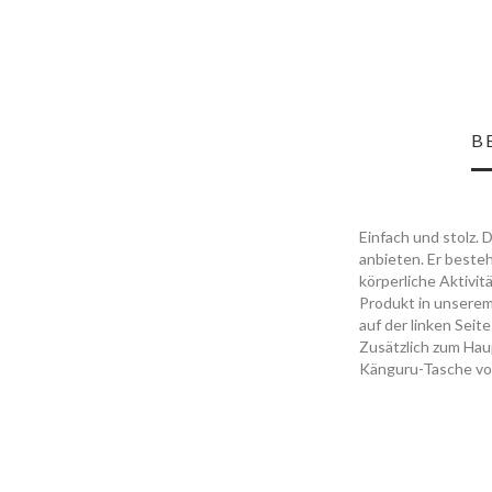
B
Einfach und stolz. 
anbieten. Er beste
körperliche Aktivit
Produkt in unserem
auf der linken Sei
Zusätzlich zum Hau
Känguru-Tasche vo