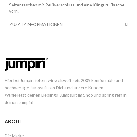
Seitentaschen mit Reißverschluss und eine Känguru-Tasche
vorn.
ZUSATZINFORMATIONEN
Hier bei Jumpin liefern wir weltweit seit 2009 komfortable und
hochwertige Jumpsuits an Dich und unsere Kunden.
Wähle jetzt deinen Lieblings-Jumpsuit im Shop und spring rein in
deinen Jumpin!
ABOUT
Die Marke