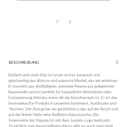
BESCHREIBUNG
Einfach und stolz. Das ist unser erster Jumpsuit und
gleichzeitig das dickste und wärmste Modell, das wir anbieten.
Er besteht aus dreifädigem, weichem Fleece aus gekämmter
Baumwolle und ist perfekt für körperliche Aktivitäten oder
Entspannung drinnen, wenn dir ein bisschen kalt ist. Er ist das
bestverkaufte Produkt in unserem Sortiment. Aufdrucke und
Taschen. Der Anzug hat ein gesticktes Logo auf der Brust und
auf der linken Seite eine Reißverschlusstasche. Die
Innenseite der Kapuze ist mit dem Jumpin-Logo bedruckt.
Zusätzlich zum Hauptreißverschluss gibt es auch zwei tiefe