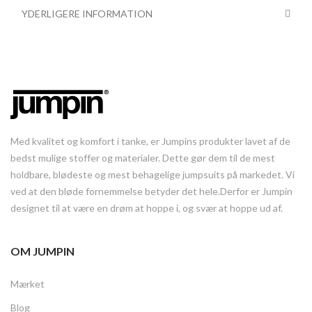
YDERLIGERE INFORMATION
Med kvalitet og komfort i tanke, er Jumpins produkter lavet af de
bedst mulige stoffer og materialer. Dette gør dem til de mest
holdbare, blødeste og mest behagelige jumpsuits på markedet. Vi
ved at den bløde fornemmelse betyder det hele.Derfor er Jumpin
designet til at være en drøm at hoppe i, og svær at hoppe ud af.
OM JUMPIN
Mærket
Blog