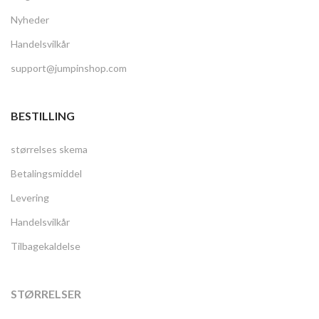
Nyheder
Handelsvilkår
support@jumpinshop.com
BESTILLING
størrelses skema
Betalingsmiddel
Levering
Handelsvilkår
Tilbagekaldelse
STØRRELSER