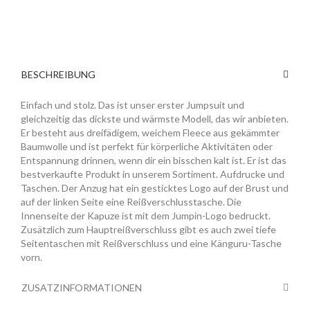
BESCHREIBUNG
Einfach und stolz. Das ist unser erster Jumpsuit und
gleichzeitig das dickste und wärmste Modell, das wir anbieten.
Er besteht aus dreifädigem, weichem Fleece aus gekämmter
Baumwolle und ist perfekt für körperliche Aktivitäten oder
Entspannung drinnen, wenn dir ein bisschen kalt ist. Er ist das
bestverkaufte Produkt in unserem Sortiment. Aufdrucke und
Taschen. Der Anzug hat ein gesticktes Logo auf der Brust und
auf der linken Seite eine Reißverschlusstasche. Die
Innenseite der Kapuze ist mit dem Jumpin-Logo bedruckt.
Zusätzlich zum Hauptreißverschluss gibt es auch zwei tiefe
Seitentaschen mit Reißverschluss und eine Känguru-Tasche
vorn.
ZUSATZINFORMATIONEN