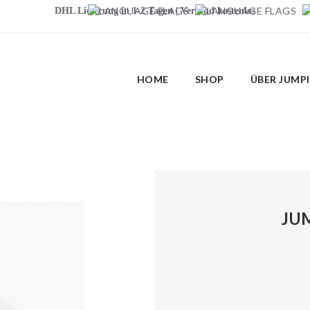
DHL Lieferung in 1-2 Tagen | Versand kostenlos
HOME
SHOP
ÜBER JUMP
JU