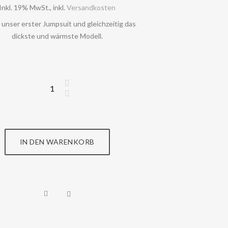
Inkl. 19% MwSt.
,
inkl.
Versandkosten
t unser erster Jumpsuit und gleichzeitig das
dickste und wärmste Modell.
IN DEN WARENKORB