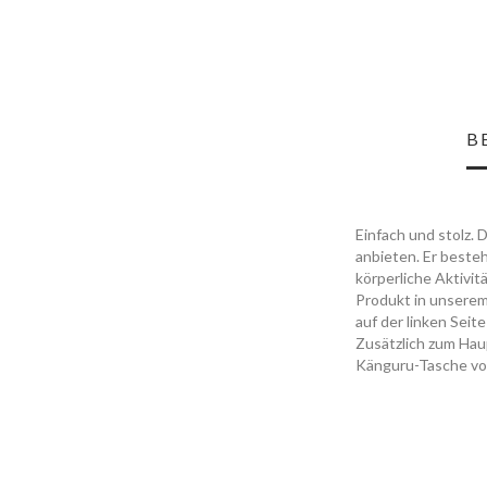
B
Einfach und stolz. 
anbieten. Er beste
körperliche Aktivit
Produkt in unserem
auf der linken Sei
Zusätzlich zum Hau
Känguru-Tasche vo