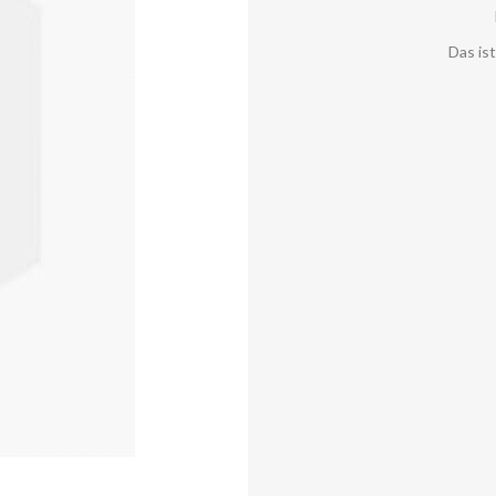
Das is