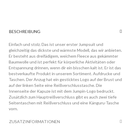
BESCHREIBUNG
Einfach und stolz. Das ist unser erster Jumpsuit und
gleichzeitig das dickste und wärmste Modell, das wir anbieten.
Er besteht aus dreifädigem, weichem Fleece aus gekämmter
Baumwolle und ist perfekt für körperliche Aktivitäten oder
Entspannung drinnen, wenn dir ein bisschen kalt ist. Er ist das
bestverkaufte Produkt in unserem Sortiment. Aufdrucke und
Taschen. Der Anzug hat ein gesticktes Logo auf der Brust und
auf der linken Seite eine Reißverschlusstasche. Die
Innenseite der Kapuze ist mit dem Jumpin-Logo bedruckt.
Zusätzlich zum Hauptreißverschluss gibt es auch zwei tiefe
Seitentaschen mit Reißverschluss und eine Känguru-Tasche
vorn.
ZUSATZINFORMATIONEN