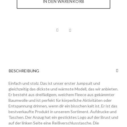
IN DEN WARENKORB
BESCHREIBUNG
Einfach und stolz. Das ist unser erster Jumpsuit und
gleichzeitig das dickste und wärmste Modell, das wir anbieten.
Er besteht aus dreifädigem, weichem Fleece aus gekämmter
Baumwolle und ist perfekt für körperliche Aktivitäten oder
Entspannung drinnen, wenn dir ein bisschen kalt ist. Er ist das
bestverkaufte Produkt in unserem Sortiment. Aufdrucke und
Taschen. Der Anzug hat ein gesticktes Logo auf der Brust und
auf der linken Seite eine Reißverschlusstasche. Die