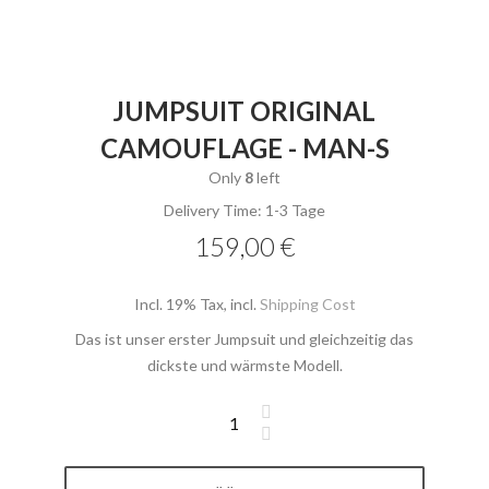
JUMPSUIT ORIGINAL
CAMOUFLAGE - MAN-S
Only
8
left
Delivery Time: 1-3 Tage
159,00 €
Incl. 19% Tax
,
incl.
Shipping Cost
Das ist unser erster Jumpsuit und gleichzeitig das
dickste und wärmste Modell.