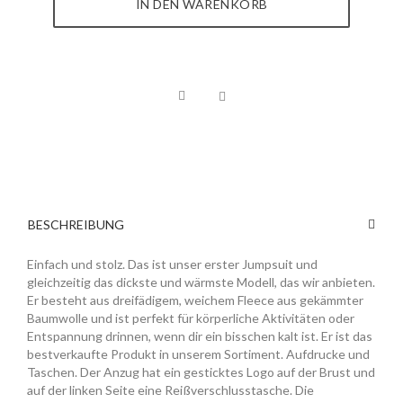
IN DEN WARENKORB
BESCHREIBUNG
Einfach und stolz. Das ist unser erster Jumpsuit und
gleichzeitig das dickste und wärmste Modell, das wir anbieten.
Er besteht aus dreifädigem, weichem Fleece aus gekämmter
Baumwolle und ist perfekt für körperliche Aktivitäten oder
Entspannung drinnen, wenn dir ein bisschen kalt ist. Er ist das
bestverkaufte Produkt in unserem Sortiment. Aufdrucke und
Taschen. Der Anzug hat ein gesticktes Logo auf der Brust und
auf der linken Seite eine Reißverschlusstasche. Die