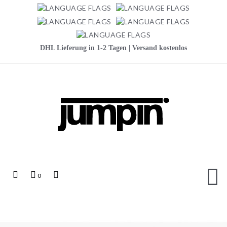
DHL Lieferung in 1-2 Tagen | Versand kostenlos
Jumpin
Top
Mein
Top
0
Links
Warenkorb
Search