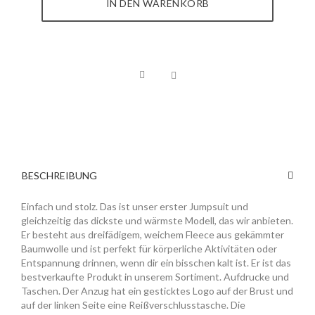
IN DEN WARENKORB
BESCHREIBUNG
Einfach und stolz. Das ist unser erster Jumpsuit und
gleichzeitig das dickste und wärmste Modell, das wir anbieten.
Er besteht aus dreifädigem, weichem Fleece aus gekämmter
Baumwolle und ist perfekt für körperliche Aktivitäten oder
Entspannung drinnen, wenn dir ein bisschen kalt ist. Er ist das
bestverkaufte Produkt in unserem Sortiment. Aufdrucke und
Taschen. Der Anzug hat ein gesticktes Logo auf der Brust und
auf der linken Seite eine Reißverschlusstasche. Die