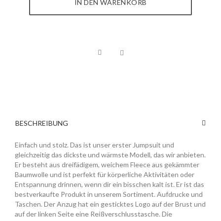
IN DEN WARENKORB
BESCHREIBUNG
Einfach und stolz. Das ist unser erster Jumpsuit und
gleichzeitig das dickste und wärmste Modell, das wir anbieten.
Er besteht aus dreifädigem, weichem Fleece aus gekämmter
Baumwolle und ist perfekt für körperliche Aktivitäten oder
Entspannung drinnen, wenn dir ein bisschen kalt ist. Er ist das
bestverkaufte Produkt in unserem Sortiment. Aufdrucke und
Taschen. Der Anzug hat ein gesticktes Logo auf der Brust und
auf der linken Seite eine Reißverschlusstasche. Die