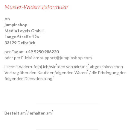
Muster-Widerrufsformular
An
jumpinshop
Media Levels GmbH
Lange Straße 12a
33129 Delbrück
per Fax an:
+49 5250 986220
oder per E-Mail an:
support
@
jumpinshop.com
*
*
Hiermit widerrufe(n) ich/wir
den von mir/uns
abgeschlossenen
*
Vertrag über den Kauf der folgenden Waren
/ die Erbringung der
*
folgenden Dienstleistung
*
*
Bestellt am
/ erhalten am