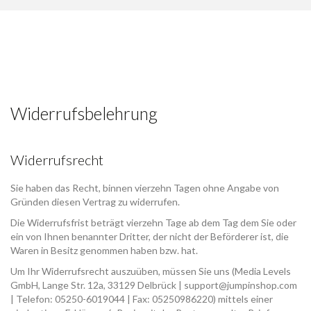
Widerrufsbelehrung
Widerrufsrecht
Sie haben das Recht, binnen vierzehn Tagen ohne Angabe von
Gründen diesen Vertrag zu widerrufen.
Die Widerrufsfrist beträgt vierzehn Tage ab dem Tag dem Sie oder
ein von Ihnen benannter Dritter, der nicht der Beförderer ist, die
Waren in Besitz genommen haben bzw. hat.
Um Ihr Widerrufsrecht auszuüben, müssen Sie uns (Media Levels
GmbH, Lange Str. 12a, 33129 Delbrück | support@jumpinshop.com
| Telefon: 05250-6019044 | Fax: 05250986220) mittels einer