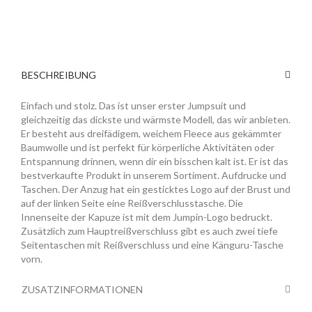
BESCHREIBUNG
Einfach und stolz. Das ist unser erster Jumpsuit und
gleichzeitig das dickste und wärmste Modell, das wir anbieten.
Er besteht aus dreifädigem, weichem Fleece aus gekämmter
Baumwolle und ist perfekt für körperliche Aktivitäten oder
Entspannung drinnen, wenn dir ein bisschen kalt ist. Er ist das
bestverkaufte Produkt in unserem Sortiment. Aufdrucke und
Taschen. Der Anzug hat ein gesticktes Logo auf der Brust und
auf der linken Seite eine Reißverschlusstasche. Die
Innenseite der Kapuze ist mit dem Jumpin-Logo bedruckt.
Zusätzlich zum Hauptreißverschluss gibt es auch zwei tiefe
Seitentaschen mit Reißverschluss und eine Känguru-Tasche
vorn.
ZUSATZINFORMATIONEN