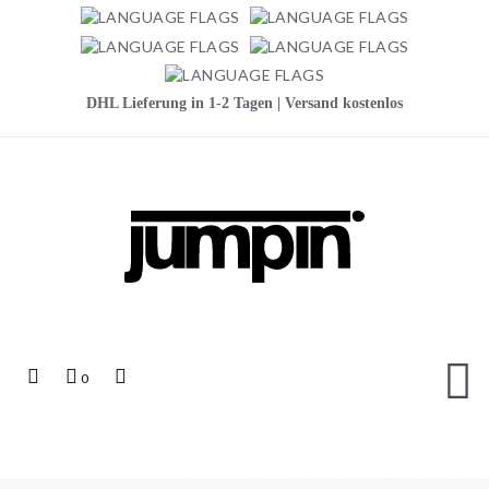
DHL Lieferung in 1-2 Tagen | Versand kostenlos
Jumpin
Top
Mein
Top
0
Links
Warenkorb
Search