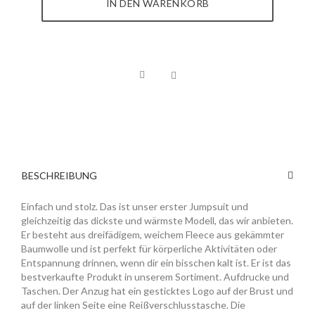
IN DEN WARENKORB
BESCHREIBUNG
Einfach und stolz. Das ist unser erster Jumpsuit und
gleichzeitig das dickste und wärmste Modell, das wir anbieten.
Er besteht aus dreifädigem, weichem Fleece aus gekämmter
Baumwolle und ist perfekt für körperliche Aktivitäten oder
Entspannung drinnen, wenn dir ein bisschen kalt ist. Er ist das
bestverkaufte Produkt in unserem Sortiment. Aufdrucke und
Taschen. Der Anzug hat ein gesticktes Logo auf der Brust und
auf der linken Seite eine Reißverschlusstasche. Die