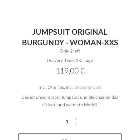
JUMPSUIT ORIGINAL
BURGUNDY - WOMAN-XXS
Only
2
left
Delivery Time: 1-3 Tage
119,00 €
Incl. 19% Tax
,
incl.
Shipping Cost
Das ist unser erster Jumpsuit und gleichzeitig das
dickste und wärmste Modell.